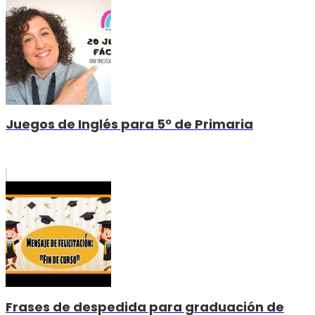
Juegos de Inglés para 5º de Primaria
Frases de despedida para graduación de