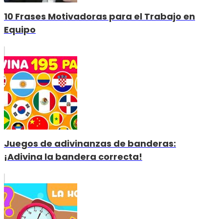
10 Frases Motivadoras para el Trabajo en
Equipo
Juegos de adivinanzas de banderas:
¡Adivina la bandera correcta!