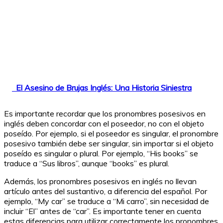
El Asesino de Brujas Inglés: Una Historia Siniestra
Es importante recordar que los pronombres posesivos en
inglés deben concordar con el poseedor, no con el objeto
poseído. Por ejemplo, si el poseedor es singular, el pronombre
posesivo también debe ser singular, sin importar si el objeto
poseído es singular o plural. Por ejemplo, “His books” se
traduce a “Sus libros”, aunque “books” es plural.
Además, los pronombres posesivos en inglés no llevan
artículo antes del sustantivo, a diferencia del español. Por
ejemplo, “My car” se traduce a “Mi carro”, sin necesidad de
incluir “El” antes de “car”. Es importante tener en cuenta
estas diferencias para utilizar correctamente los pronombres