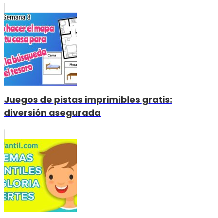
Juegos de pistas imprimibles gratis:
diversión asegurada