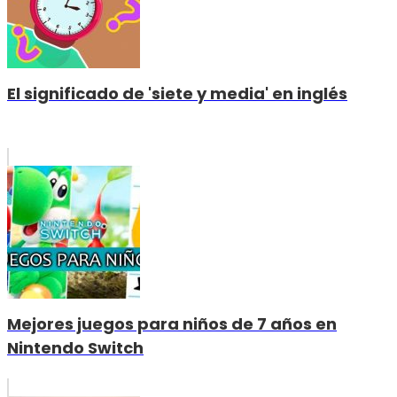
El significado de 'siete y media' en inglés
Mejores juegos para niños de 7 años en
Nintendo Switch