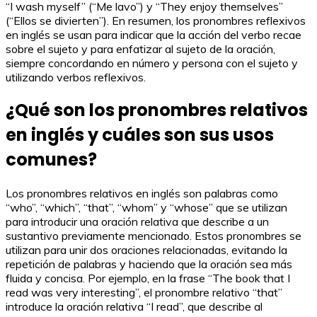
“I wash myself” (“Me lavo”) y “They enjoy themselves”
(“Ellos se divierten”). En resumen, los pronombres reflexivos
en inglés se usan para indicar que la acción del verbo recae
sobre el sujeto y para enfatizar al sujeto de la oración,
siempre concordando en número y persona con el sujeto y
utilizando verbos reflexivos.
¿Qué son los pronombres relativos
en inglés y cuáles son sus usos
comunes?
Los pronombres relativos en inglés son palabras como
“who”, “which”, “that”, “whom” y “whose” que se utilizan
para introducir una oración relativa que describe a un
sustantivo previamente mencionado. Estos pronombres se
utilizan para unir dos oraciones relacionadas, evitando la
repetición de palabras y haciendo que la oración sea más
fluida y concisa. Por ejemplo, en la frase “The book that I
read was very interesting”, el pronombre relativo “that”
introduce la oración relativa “I read”, que describe al