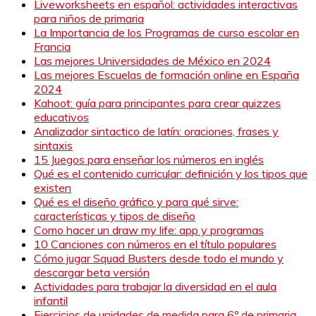
Liveworksheets en español: actividades interactivas
para niños de primaria
La Importancia de los Programas de curso escolar en
Francia
Las mejores Universidades de México en 2024
Las mejores Escuelas de formación online en España
2024
Kahoot: guía para principantes para crear quizzes
educativos
Analizador sintactico de latín: oraciones, frases y
sintaxis
15 Juegos para enseñar los números en inglés
Qué es el contenido curricular: definición y los tipos que
existen
Qué es el diseño gráfico y para qué sirve:
características y tipos de diseño
Como hacer un draw my life: app y programas
10 Canciones con números en el título populares
Cómo jugar Squad Busters desde todo el mundo y
descargar beta versión
Actividades para trabajar la diversidad en el aula
infantil
Ejercicios de unidades de medida para 6º de primaria