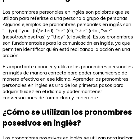
Los pronombres personales en inglés son palabras que se
utilizan para referirse a una persona o grupo de personas.
Algunos ejemplos de pronombres personales en inglés son
“I” (yo), “you” (tú/usted), “he” (él), “she” (ella), “we”
(nosotros/nosotras) y “they” (ellos/ellas). Estos pronombres
son fundamentales para la comunicación en inglés, ya que
permiten identificar quién está realizando la acción en una
oración.
Es importante conocer y utilizar los pronombres personales
en inglés de manera correcta para poder comunicarse de
manera efectiva en ese idioma. Aprender los pronombres
personales en inglés es uno de los primeros pasos para
adquirir fluidez en el idioma y poder mantener
conversaciones de forma clara y coherente.
¿Cómo se utilizan los pronombres
posesivos en inglés?
Los pronombres posesivos en inglés se utilizan para indicar