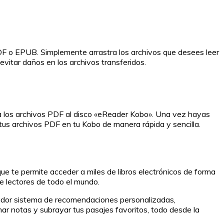
DF o EPUB. Simplemente arrastra los archivos que desees leer
evitar daños en los archivos transferidos.
ra los archivos PDF al disco «eReader Kobo». Una vez hayas
tus archivos PDF en tu Kobo de manera rápida y sencilla.
ue te permite acceder a miles de libros electrónicos de forma
de lectores de todo el mundo.
novador sistema de recomendaciones personalizadas,
mar notas y subrayar tus pasajes favoritos, todo desde la