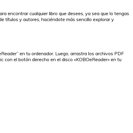
 para encontrar cualquier libro que desees, ya sea que lo tengas
e títulos y autores, haciéndote más sencillo explorar y
Reader” en tu ordenador. Luego, arrastra los archivos PDF
clic con el botón derecho en el disco «KOBOeReader» en tu