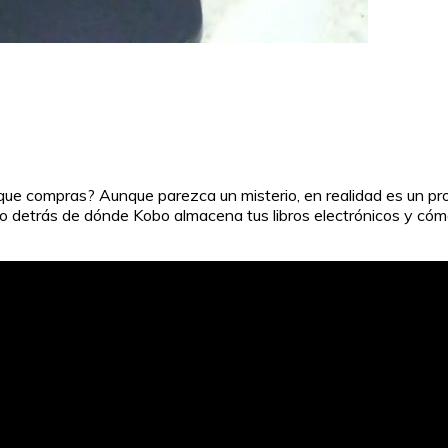
e compras? Aunque parezca un misterio, en realidad es un proces
reto detrás de dónde Kobo almacena tus libros electrónicos y cóm