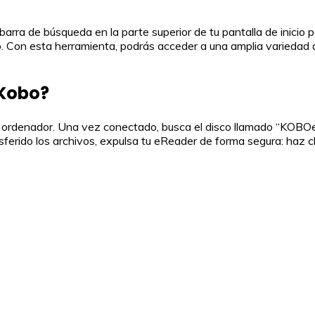
a barra de búsqueda en la parte superior de tu pantalla de inicio
o. Con esta herramienta, podrás acceder a una amplia variedad d
 Kobo?
u ordenador. Una vez conectado, busca el disco llamado “KOBOe
ferido los archivos, expulsa tu eReader de forma segura: haz 