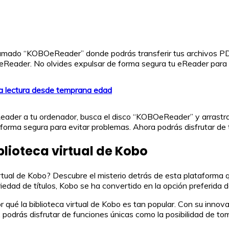
 llamado “KOBOeReader” donde podrás transferir tus archivos P
u eReader. No olvides expulsar de forma segura tu eReader para 
la lectura desde temprana edad
eReader a tu ordenador, busca el disco “KOBOeReader” y arrast
 forma segura para evitar problemas. Ahora podrás disfrutar de 
blioteca virtual de Kobo
tual de Kobo? Descubre el misterio detrás de esta plataforma q
riedad de títulos, Kobo se ha convertido en la opción preferida 
por qué la biblioteca virtual de Kobo es tan popular. Con su in
 podrás disfrutar de funciones únicas como la posibilidad de to