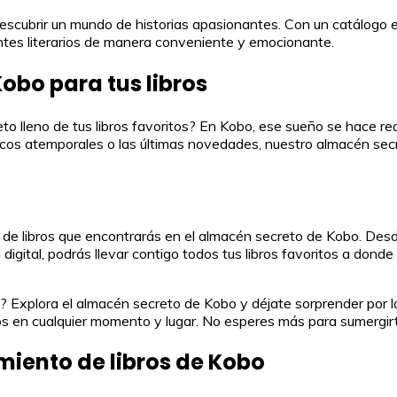
descubrir un mundo de historias apasionantes. Con un catálogo 
ontes literarios de manera conveniente y emocionante.
obo para tus libros
 lleno de tus libros favoritos? En Kobo, ese sueño se hace re
sicos atemporales o las últimas novedades, nuestro almacén secr
ón de libros que encontrarás en el almacén secreto de Kobo. Des
digital, podrás llevar contigo todos tus libros favoritos a dond
as? Explora el almacén secreto de Kobo y déjate sorprender por l
tos en cualquier momento y lugar. No esperes más para sumergirte
iento de libros de Kobo