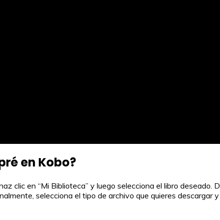
pré en Kobo?
 clic en “Mi Biblioteca” y luego selecciona el libro deseado. De
Finalmente, selecciona el tipo de archivo que quieres descargar y 