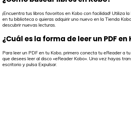
¡Encuentra tus libros favoritos en Kobo con facilidad! Utiliza l
en tu biblioteca o quieras adquirir uno nuevo en la Tienda Kob
descubrir nuevas lecturas.
¿Cuál es la forma de leer un PDF en
Para leer un PDF en tu Kobo, primero conecta tu eReader a t
que desees leer al disco «eReader Kobo». Una vez hayas trans
escritorio y pulsa Expulsar.