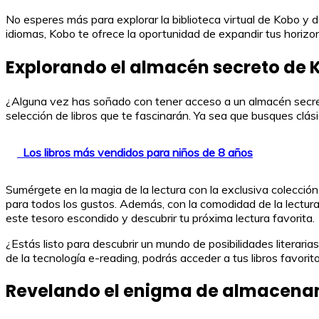
No esperes más para explorar la biblioteca virtual de Kobo y 
idiomas, Kobo te ofrece la oportunidad de expandir tus horiz
Explorando el almacén secreto de K
¿Alguna vez has soñado con tener acceso a un almacén secreto
selección de libros que te fascinarán. Ya sea que busques clá
Los libros más vendidos para niños de 8 años
Sumérgete en la magia de la lectura con la exclusiva colecci
para todos los gustos. Además, con la comodidad de la lectura 
este tesoro escondido y descubrir tu próxima lectura favorita.
¿Estás listo para descubrir un mundo de posibilidades literari
de la tecnología e-reading, podrás acceder a tus libros favori
Revelando el enigma de almacenam