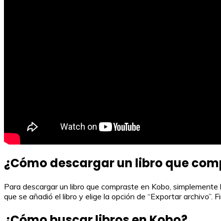
¿Cómo descargar un libro que com
Para descargar un libro que compraste en Kobo, simplemente haz
que se añadió el libro y elige la opción de “Exportar archivo”. 
¿Cómo buscar libros en Kobo?