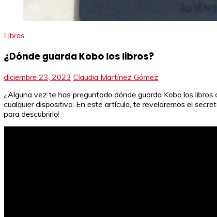
Libros
¿Dónde guarda Kobo los libros?
diciembre 23, 2023
Claudia Martínez Gómez
¿Alguna vez te has preguntado dónde guarda Kobo los libros qu
cualquier dispositivo. En este artículo, te revelaremos el sec
para descubrirlo!