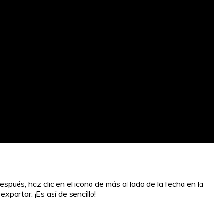
spués, haz clic en el icono de más al lado de la fecha en la
exportar. ¡Es así de sencillo!