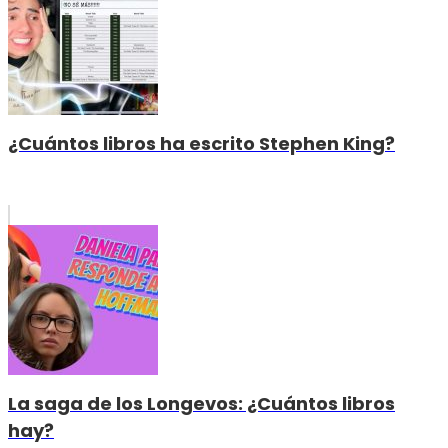
¿Cuántos libros ha escrito Stephen King?
La saga de los Longevos: ¿Cuántos libros
hay?