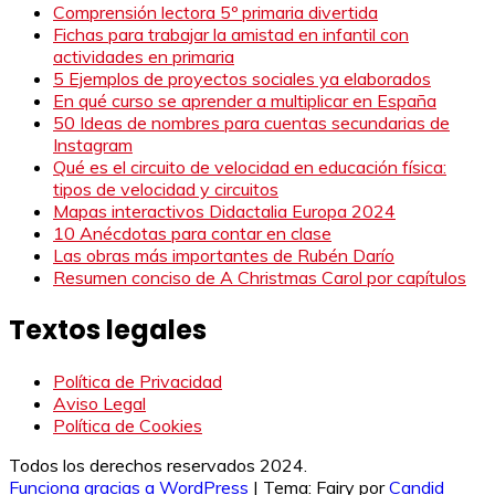
Comprensión lectora 5º primaria divertida
Fichas para trabajar la amistad en infantil con
actividades en primaria
5 Ejemplos de proyectos sociales ya elaborados
En qué curso se aprender a multiplicar en España
50 Ideas de nombres para cuentas secundarias de
Instagram
Qué es el circuito de velocidad en educación física:
tipos de velocidad y circuitos
Mapas interactivos Didactalia Europa 2024
10 Anécdotas para contar en clase
Las obras más importantes de Rubén Darío
Resumen conciso de A Christmas Carol por capítulos
Textos legales
Política de Privacidad
Aviso Legal
Política de Cookies
Todos los derechos reservados 2024.
Funciona gracias a WordPress
|
Tema: Fairy por
Candid