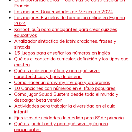
Francia
Las mejores Universidades de México en 2024
Las mejores Escuelas de formación online en España
2024
Kahoot: guía para principantes para crear quizzes
educativos
Analizador sintactico de latín: oraciones, frases y
sintaxis
15 Juegos para enseñar los números en inglés
Qué es el contenido curricular: definición y los tipos que
existen
Qué es el diseño gráfico y para qué sirve:
características y tipos de diseño
Como hacer un draw my life: app y programas
10 Canciones con números en el título populares
Cómo jugar Squad Busters desde todo el mundo y
descargar beta versión
Actividades para trabajar la diversidad en el aula
infantil
Ejercicios de unidades de medida para 6º de primaria
Qué es JueduLand y para qué sirve: guía para
principiantes