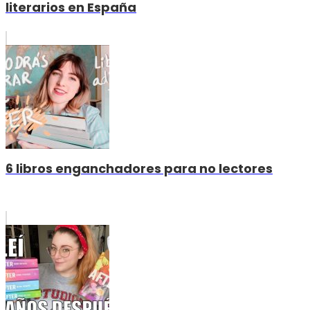
literarios en España
6 libros enganchadores para no lectores