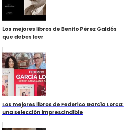
Los mejores libros de Benito Pérez Galdós
que debes leer
Los mejores libros de Federico García Lorca:
una selección imprescindible