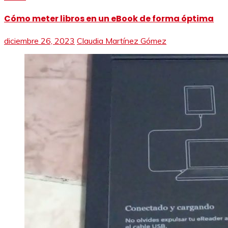
Cómo meter libros en un eBook de forma óptima
diciembre 26, 2023
Claudia Martínez Gómez