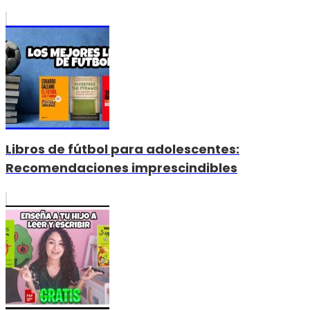
Libros de fútbol para adolescentes:
Recomendaciones imprescindibles