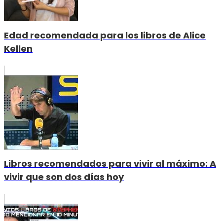
Edad recomendada para los libros de Alice
Kellen
Libros recomendados para vivir al máximo: A
vivir que son dos días hoy