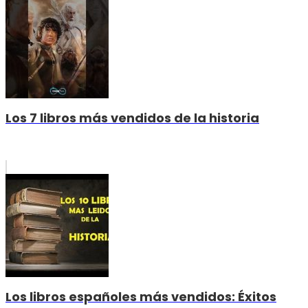
Los 7 libros más vendidos de la historia
Los libros españoles más vendidos: Éxitos