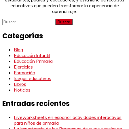
educativos que pueden transformar la experiencia de
aprendizaje.
Buscar:
Categorías
Blog
Educación Infantil
Educación Primaria
Ejercicios
Formación
Juegos educativos
Libros
Noticias
Entradas recientes
Liveworksheets en español: actividades interactivas
para niños de primaria
La Importancia de los Programas de curso escolar en