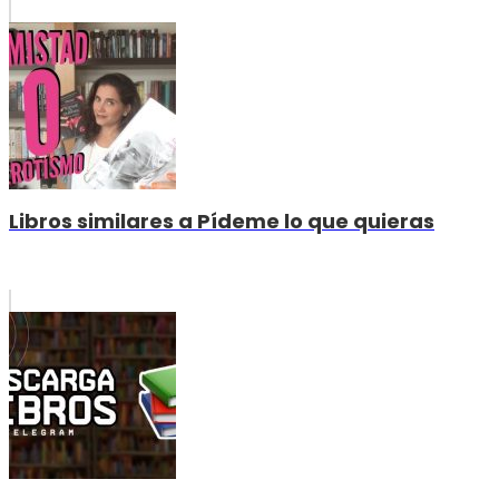
Libros similares a Pídeme lo que quieras