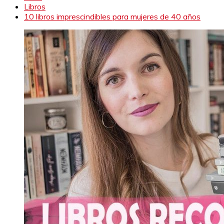
Libros
10 libros imprescindibles para mujeres de 40 años