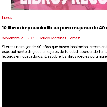
Libros
10 libros imprescindibles para mujeres de 40
noviembre 23, 2023
Claudia Martínez Gómez
Si eres una mujer de 40 años que busca inspiración, crecimient
especialmente dirigidos a mujeres de tu edad, abordando tema
lecturas enriquecedoras. ¡Descubre los libros ideales para muje