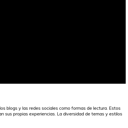
 los blogs y las redes sociales como formas de lectura. Estos
n sus propias experiencias. La diversidad de temas y estilos