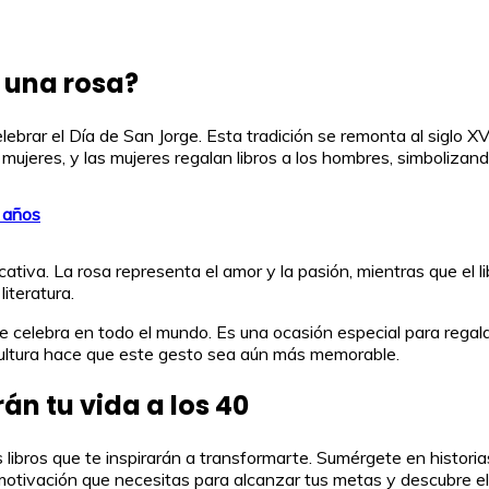
y una rosa?
celebrar el Día de San Jorge. Esta tradición se remonta al siglo 
mujeres, y las mujeres regalan libros a los hombres, simbolizando
2 años
icativa. La rosa representa el amor y la pasión, mientras que el 
iteratura.
e celebra en todo el mundo. Es una ocasión especial para regal
cultura hace que este gesto sea aún más memorable.
án tu vida a los 40
 libros que te inspirarán a transformarte. Sumérgete en histor
otivación que necesitas para alcanzar tus metas y descubre el 