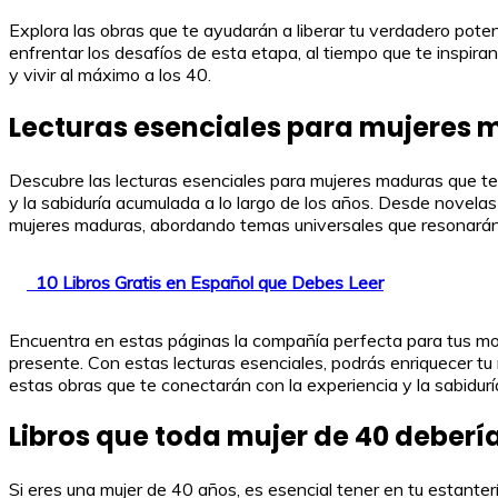
Explora las obras que te ayudarán a liberar tu verdadero potenc
enfrentar los desafíos de esta etapa, al tiempo que te inspira
y vivir al máximo a los 40.
Lecturas esenciales para mujeres
Descubre las lecturas esenciales para mujeres maduras que te i
y la sabiduría acumulada a lo largo de los años. Desde novel
mujeres maduras, abordando temas universales que resonarán
10 Libros Gratis en Español que Debes Leer
Encuentra en estas páginas la compañía perfecta para tus mome
presente. Con estas lecturas esenciales, podrás enriquecer tu m
estas obras que te conectarán con la experiencia y la sabidu
Libros que toda mujer de 40 debería
Si eres una mujer de 40 años, es esencial tener en tu estanter