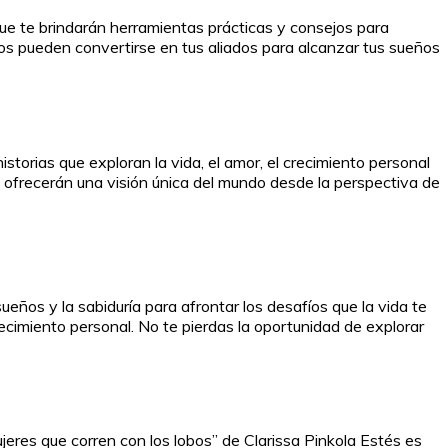
 que te brindarán herramientas prácticas y consejos para
bros pueden convertirse en tus aliados para alcanzar tus sueños
storias que exploran la vida, el amor, el crecimiento personal
 ofrecerán una visión única del mundo desde la perspectiva de
eños y la sabiduría para afrontar los desafíos que la vida te
recimiento personal. No te pierdas la oportunidad de explorar
ujeres que corren con los lobos” de Clarissa Pinkola Estés es