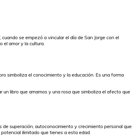
XV, cuando se empezó a vincular el día de San Jorge con el
 el amor y la cultura.
libro simboliza el conocimiento y la educación. Es una forma
ar un libro que amamos y una rosa que simboliza el afecto que
ias de superación, autoconocimiento y crecimiento personal que
potencial ilimitado que tienes a esta edad.