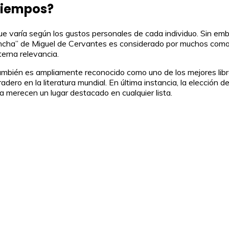
 tiempos?
que varía según los gustos personales de cada individuo. Sin emb
 Mancha” de Miguel de Cervantes es considerado por muchos como 
terna relevancia.
bién es ampliamente reconocido como uno de los mejores libros 
adero en la literatura mundial. En última instancia, la elección 
da merecen un lugar destacado en cualquier lista.