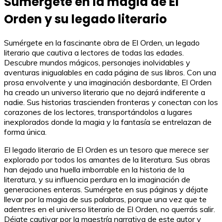
Sumérgete en la magia de El
Orden y su legado literario
Sumérgete en la fascinante obra de El Orden, un legado
literario que cautiva a lectores de todas las edades.
Descubre mundos mágicos, personajes inolvidables y
aventuras inigualables en cada página de sus libros. Con una
prosa envolvente y una imaginación desbordante, El Orden
ha creado un universo literario que no dejará indiferente a
nadie. Sus historias trascienden fronteras y conectan con los
corazones de los lectores, transportándolos a lugares
inexplorados donde la magia y la fantasía se entrelazan de
forma única.
El legado literario de El Orden es un tesoro que merece ser
explorado por todos los amantes de la literatura. Sus obras
han dejado una huella imborrable en la historia de la
literatura, y su influencia perdura en la imaginación de
generaciones enteras. Sumérgete en sus páginas y déjate
llevar por la magia de sus palabras, porque una vez que te
adentres en el universo literario de El Orden, no querrás salir.
Déjate cautivar por la maestría narrativa de este autor y