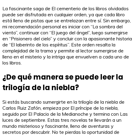
La fascinante saga de El cementerio de los libros olvidados
puede ser disfrutada en cualquier orden, ya que cada libro
está lleno de pistas que se entrelazan entre sí. Sin embargo,
mi recomendación personal es iniciar con “La sombra del
viento”, continuar con “El juego del ángel”, luego sumergirse
en “Prisionero del cielo” y concluir con la apasionante historia
de “El laberinto de los espíritus”. Este orden resalta la
complejidad de la trama y permite al lector sumergirse de
lleno en el misterio y la intriga que envuelven a cada uno de
los libros.
¿De qué manera se puede leer la
trilogía de la niebla?
Si estás buscando sumergirte en la trilogía de la niebla de
Carlos Ruiz Zafón, empieza por El príncipe de la niebla,
seguido por El Palacio de la Medianoche y termina con Las
luces de septiembre. Estas tres novelas te llevarán a un
mundo misterioso y fascinante, lleno de aventuras y
secretos por descubrir. No te pierdas la oportunidad de