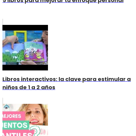
5 libros para mejorar tu enfoque personal
Libros interactivos: la clave para estimular a
niños de 1 a 2 años