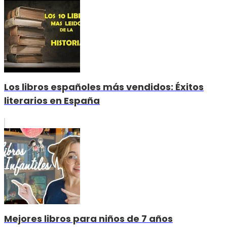
Los libros españoles más vendidos: Éxitos
literarios en España
Mejores libros para niños de 7 años