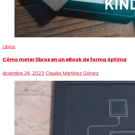
Libros
Cómo meter libros en un eBook de forma óptima
diciembre 26, 2023
Claudia Martínez Gómez