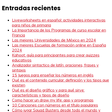
Entradas recientes
Liveworksheets en español: actividades interactivas
para niños de primaria
La Importancia de los Programas de curso escolar en
Francia
Las mejores Universidades de México en 2024
Las mejores Escuelas de formación online en España
2024
Kahoot: guía para principantes para crear quizzes
educativos
Analizador sintactico de latín: oraciones, frases y
sintaxis
15 Juegos para enseñar los números en inglés
Qué es el contenido curricular: definición y los tipos que
existen
Qué es el diseño gráfico y para qué sirve:
características y tipos de diseño
Como hacer un draw my life: app y programas
10 Canciones con números en el título populares
Cómo jugar Squad Busters desde todo el mundo y