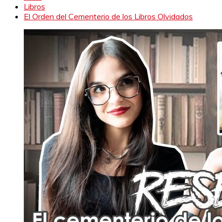
Libros
El Orden del Cementerio de los Libros Olvidados