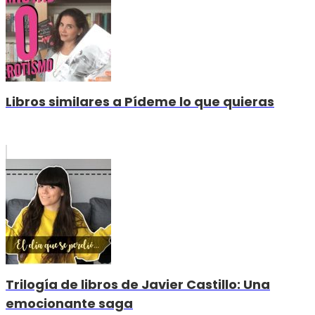
Libros similares a Pídeme lo que quieras
Trilogía de libros de Javier Castillo: Una
emocionante saga