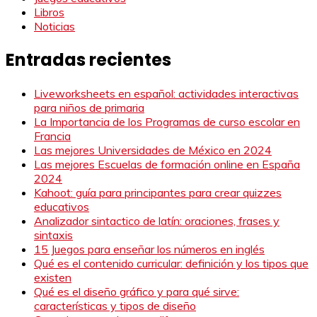
Libros
Noticias
Entradas recientes
Liveworksheets en español: actividades interactivas
para niños de primaria
La Importancia de los Programas de curso escolar en
Francia
Las mejores Universidades de México en 2024
Las mejores Escuelas de formación online en España
2024
Kahoot: guía para principantes para crear quizzes
educativos
Analizador sintactico de latín: oraciones, frases y
sintaxis
15 Juegos para enseñar los números en inglés
Qué es el contenido curricular: definición y los tipos que
existen
Qué es el diseño gráfico y para qué sirve:
características y tipos de diseño