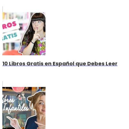
10 Libros Gratis en Español que Debes Leer