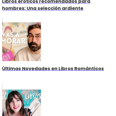
Libros eróticos recomendados para
hombres: Una selección ardiente
Últimas Novedades en Libros Románticos