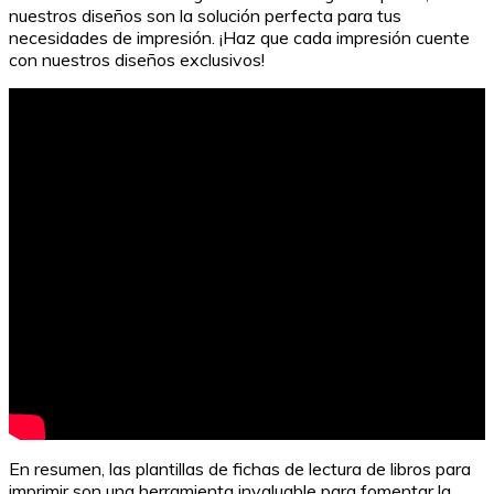
nuestros diseños son la solución perfecta para tus
necesidades de impresión. ¡Haz que cada impresión cuente
con nuestros diseños exclusivos!
10 libros imprescindibles sobre el universo
En resumen, las plantillas de fichas de lectura de libros para
imprimir son una herramienta invaluable para fomentar la