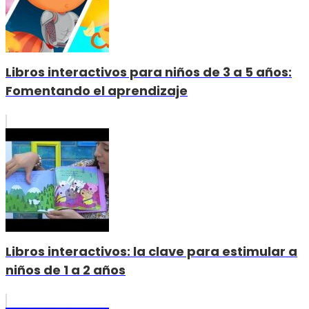
Libros interactivos para niños de 3 a 5 años:
Fomentando el aprendizaje
Libros interactivos: la clave para estimular a
niños de 1 a 2 años