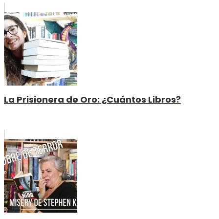
La Prisionera de Oro: ¿Cuántos Libros?