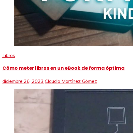
Libros
Cómo meter libros en un eBook de forma óptima
diciembre 26, 2023
Claudia Martínez Gómez