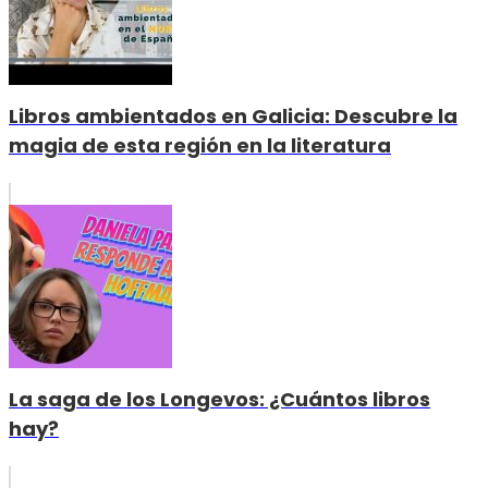
Libros ambientados en Galicia: Descubre la
magia de esta región en la literatura
La saga de los Longevos: ¿Cuántos libros
hay?