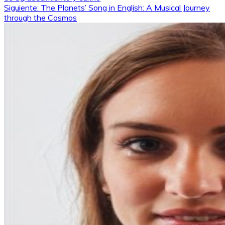
de
Siguiente:
The Planets’ Song in English: A Musical Journey
through the Cosmos
entradas