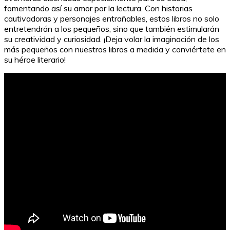
fomentando así su amor por la lectura. Con historias
cautivadoras y personajes entrañables, estos libros no solo
entretendrán a los pequeños, sino que también estimularán
su creatividad y curiosidad. ¡Deja volar la imaginación de los
más pequeños con nuestros libros a medida y conviértete en
su héroe literario!
Los libros más vendidos para niñas de 8 años