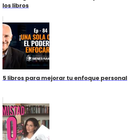
los libros
5 libros para mejorar tu enfoque personal