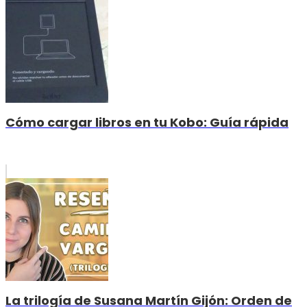
Cómo cargar libros en tu Kobo: Guía rápida
La trilogía de Susana Martín Gijón: Orden de