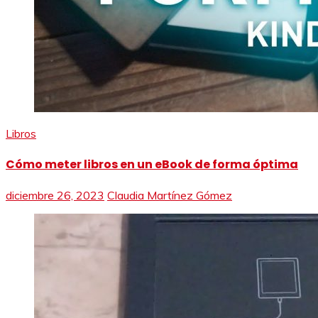
Libros
Cómo meter libros en un eBook de forma óptima
diciembre 26, 2023
Claudia Martínez Gómez