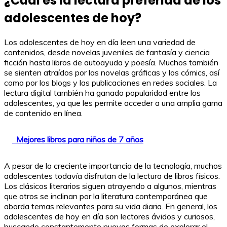
¿Cuál es la lectura preferida de los
adolescentes de hoy?
Los adolescentes de hoy en día leen una variedad de
contenidos, desde novelas juveniles de fantasía y ciencia
ficción hasta libros de autoayuda y poesía. Muchos también
se sienten atraídos por las novelas gráficas y los cómics, así
como por los blogs y las publicaciones en redes sociales. La
lectura digital también ha ganado popularidad entre los
adolescentes, ya que les permite acceder a una amplia gama
de contenido en línea.
Mejores libros para niños de 7 años
A pesar de la creciente importancia de la tecnología, muchos
adolescentes todavía disfrutan de la lectura de libros físicos.
Los clásicos literarios siguen atrayendo a algunos, mientras
que otros se inclinan por la literatura contemporánea que
aborda temas relevantes para su vida diaria. En general, los
adolescentes de hoy en día son lectores ávidos y curiosos,
buscando constantemente nuevas formas de explorar el