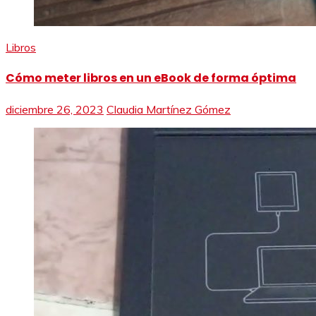
Libros
Cómo meter libros en un eBook de forma óptima
diciembre 26, 2023
Claudia Martínez Gómez