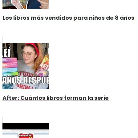
Los libros más vendidos para niños de 8 años
After: Cuántos libros forman la serie