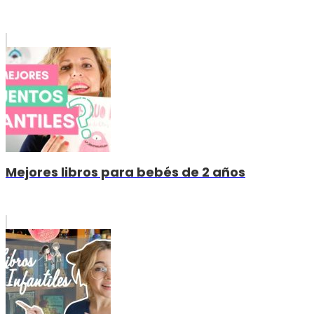
Mejores libros para bebés de 2 años