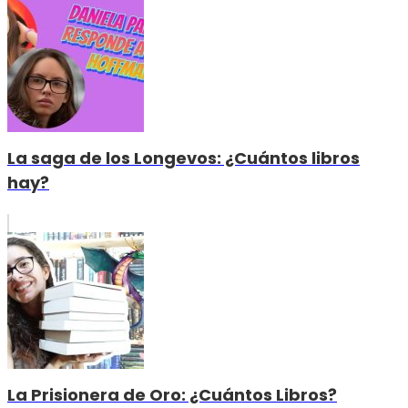
La saga de los Longevos: ¿Cuántos libros
hay?
La Prisionera de Oro: ¿Cuántos Libros?