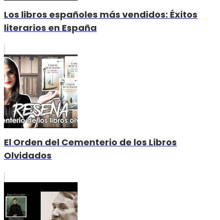
Los libros españoles más vendidos: Éxitos
literarios en España
El Orden del Cementerio de los Libros
Olvidados