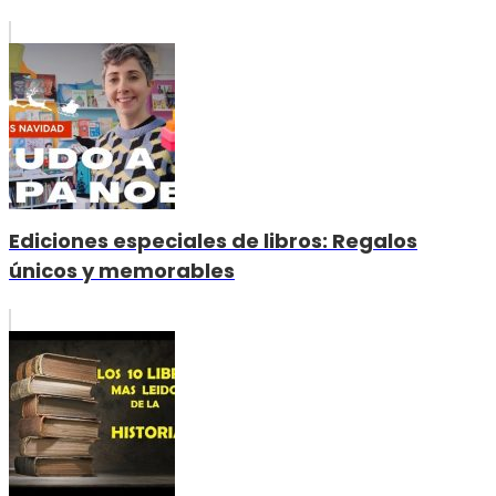
Ediciones especiales de libros: Regalos
únicos y memorables