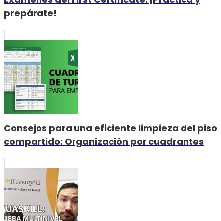
prepárate!
Consejos para una eficiente limpieza del piso
compartido: Organización por cuadrantes