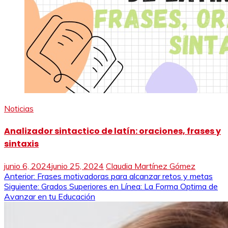
Noticias
Analizador sintactico de latín: oraciones, frases y
sintaxis
junio 6, 2024
junio 25, 2024
Claudia Martínez Gómez
Navegación
Anterior:
Frases motivadoras para alcanzar retos y metas
Siguiente:
Grados Superiores en Línea: La Forma Optima de
de
Avanzar en tu Educación
entradas