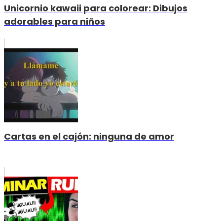
Unicornio kawaii para colorear: Dibujos
adorables para niños
Cartas en el cajón: ninguna de amor