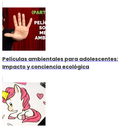
Películas ambientales para adolescentes:
Impacto y conciencia ecológica