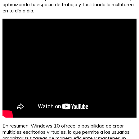
optimizando tu espacio de trabajo y facilitando la multitarea
en tu día a día.
10 Herramientas de IA para Crear Páginas Web Gratis
En resumen, Windows 10 ofrece la posibilidad de crear
múltiples escritorios virtuales, lo que permite a los usuarios
organizar sus tareas de manera eficiente y mantener un