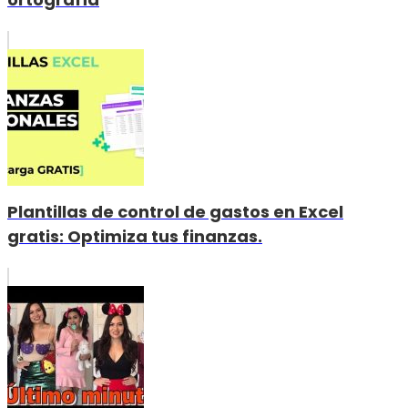
Plantillas de control de gastos en Excel
gratis: Optimiza tus finanzas.