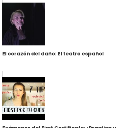
El corazón del daño: El teatro español
Exámenes del First Certificate: ¡Practica y