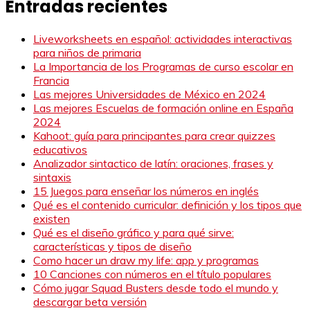
Entradas recientes
Liveworksheets en español: actividades interactivas
para niños de primaria
La Importancia de los Programas de curso escolar en
Francia
Las mejores Universidades de México en 2024
Las mejores Escuelas de formación online en España
2024
Kahoot: guía para principantes para crear quizzes
educativos
Analizador sintactico de latín: oraciones, frases y
sintaxis
15 Juegos para enseñar los números en inglés
Qué es el contenido curricular: definición y los tipos que
existen
Qué es el diseño gráfico y para qué sirve:
características y tipos de diseño
Como hacer un draw my life: app y programas
10 Canciones con números en el título populares
Cómo jugar Squad Busters desde todo el mundo y
descargar beta versión