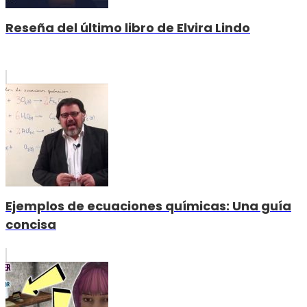
Reseña del último libro de Elvira Lindo
Ejemplos de ecuaciones químicas: Una guía
concisa