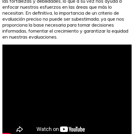
las fortalezas y debilidades, lo que a su vez nos ayuda a
enfocar nuestros esfuerzos en las áreas que más lo
necesitan. En definitiva, la importancia de un criterio de
evaluación preciso no puede ser subestimada, ya que nos
proporciona la base necesaria para tomar decisiones
informadas, fomentar el crecimiento y garantizar la equidad
en nuestras evaluaciones.