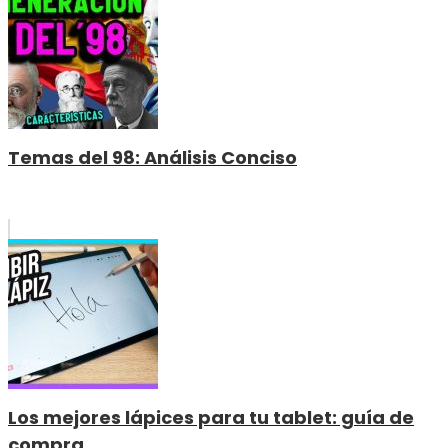
Temas del 98: Análisis Conciso
Los mejores lápices para tu tablet: guía de
compra