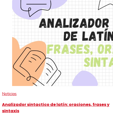
Noticias
Analizador sintactico de latín: oraciones, frases y
sintaxis