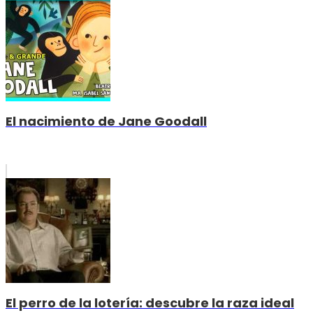
El nacimiento de Jane Goodall
El perro de la lotería: descubre la raza ideal