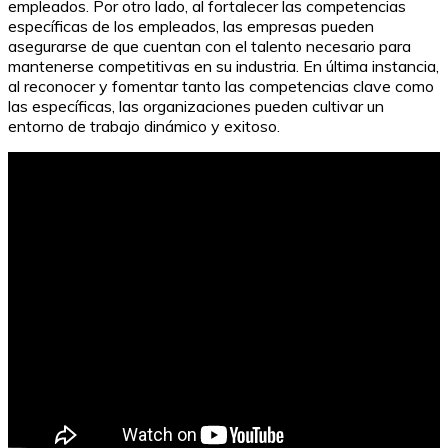
empleados. Por otro lado, al fortalecer las competencias
específicas de los empleados, las empresas pueden
asegurarse de que cuentan con el talento necesario para
mantenerse competitivas en su industria. En última instancia,
al reconocer y fomentar tanto las competencias clave como
las específicas, las organizaciones pueden cultivar un
entorno de trabajo dinámico y exitoso.
Cuadernos de caligrafía para adultos: Mejora tu letra de
forma rápida y sencilla