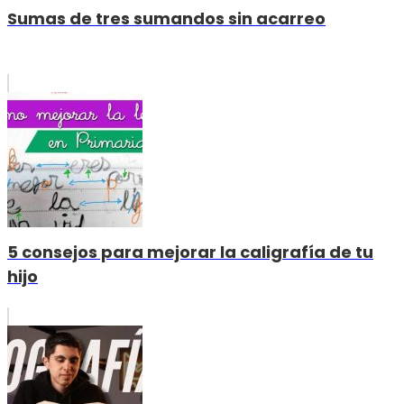
Sumas de tres sumandos sin acarreo
5 consejos para mejorar la caligrafía de tu
hijo