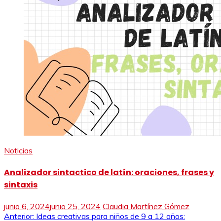
Noticias
Analizador sintactico de latín: oraciones, frases y
sintaxis
junio 6, 2024
junio 25, 2024
Claudia Martínez Gómez
Navegación
Anterior:
Ideas creativas para niños de 9 a 12 años: