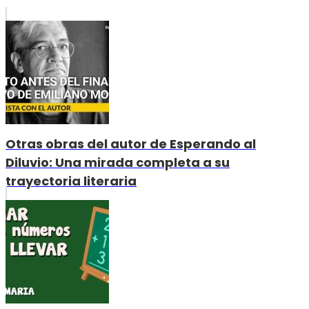
Otras obras del autor de Esperando al
Diluvio: Una mirada completa a su
trayectoria literaria