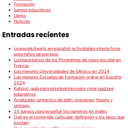
Formación
Juegos educativos
Libros
Noticias
Entradas recientes
Liveworksheets en español: actividades interactivas
para niños de primaria
La Importancia de los Programas de curso escolar en
Francia
Las mejores Universidades de México en 2024
Las mejores Escuelas de formación online en España
2024
Kahoot: guía para principantes para crear quizzes
educativos
Analizador sintactico de latín: oraciones, frases y
sintaxis
15 Juegos para enseñar los números en inglés
Qué es el contenido curricular: definición y los tipos que
existen