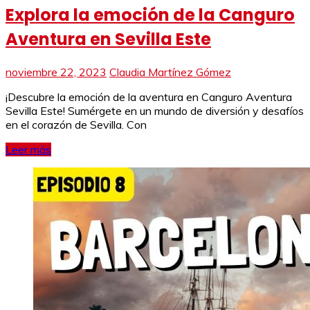
Explora la emoción de la Canguro
Aventura en Sevilla Este
noviembre 22, 2023
Claudia Martínez Gómez
¡Descubre la emoción de la aventura en Canguro Aventura
Sevilla Este! Sumérgete en un mundo de diversión y desafíos
en el corazón de Sevilla. Con
Leer más