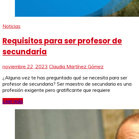
Noticias
Requisitos para ser profesor de
secundaria
noviembre 22, 2023
Claudia Martínez Gómez
¿Alguna vez te has preguntado qué se necesita para ser
profesor de secundaria? Ser maestro de secundaria es una
profesión exigente pero gratificante que requiere
Leer más