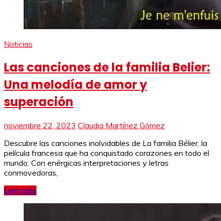
Noticias
Las canciones de la familia Belier:
Una melodía de amor y
superación
noviembre 22, 2023
Claudia Martínez Gómez
Descubre las canciones inolvidables de La familia Bélier, la
película francesa que ha conquistado corazones en todo el
mundo. Con enérgicas interpretaciones y letras
conmovedoras,
Leer más