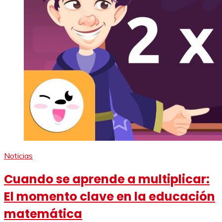
Noticias
Cuando se aprende a multiplicar:
El momento clave en la educación
matemática