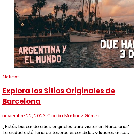
Noticias
Explora los Sitios Originales de
Barcelona
noviembre 22, 2023
Claudia Martínez Gómez
¿Estás buscando sitios originales para visitar en Barcelona?
La ciudad está llena de tesoros escondidos y lugares únicos