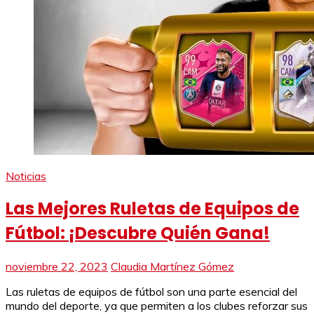
Noticias
Las Mejores Ruletas de Equipos de
Fútbol: ¡Descubre Quién Gana!
noviembre 22, 2023
Claudia Martínez Gómez
Las ruletas de equipos de fútbol son una parte esencial del
mundo del deporte, ya que permiten a los clubes reforzar sus