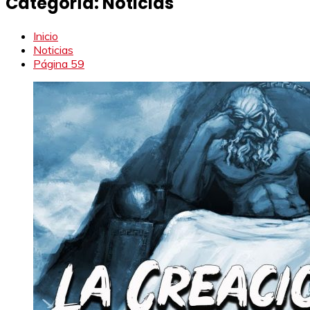
Categoría:
Noticias
Inicio
Noticias
Página 59