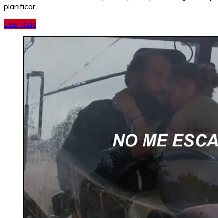
planificar
Leer más