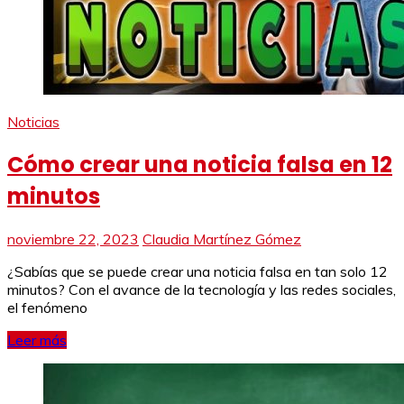
Noticias
Cómo crear una noticia falsa en 12
minutos
noviembre 22, 2023
Claudia Martínez Gómez
¿Sabías que se puede crear una noticia falsa en tan solo 12
minutos? Con el avance de la tecnología y las redes sociales,
el fenómeno
Leer más