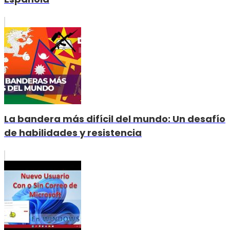
La bandera más difícil del mundo: Un desafío
de habilidades y resistencia