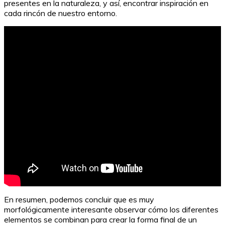
presentes en la naturaleza, y así, encontrar inspiración en
cada rincón de nuestro entorno.
Significado de la modalidad dual: Todo lo que debes
saber
En resumen, podemos concluir que es muy
morfológicamente interesante observar cómo los diferentes
elementos se combinan para crear la forma final de un