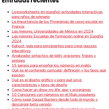
Entradas recientes
Liveworksheets en español: actividades interactivas
para niños de primaria
La Importancia de los Programas de curso escolar en
Francia
Las mejores Universidades de México en 2024
Las mejores Escuelas de formación online en España
2024
Kahoot: guía para principantes para crear quizzes
educativos
Analizador sintactico de latín: oraciones, frases y
sintaxis
15 Juegos para enseñar los números en inglés
Qué es el contenido curricular: definición y los tipos que
existen
Qué es el diseño gráfico y para qué sirve:
características y tipos de diseño
Como hacer un draw my life: app y programas
10 Canciones con números en el título populares
Cómo jugar Squad Busters desde todo el mundo y
descargar beta versión