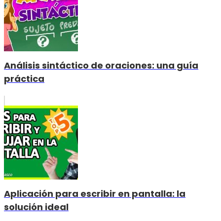
Análisis sintáctico de oraciones: una guía
práctica
Aplicación para escribir en pantalla: la
solución ideal