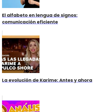
El alfabeto en lengua de signos:
comunicación eficiente
La evolución de Karime: Antes y ahora