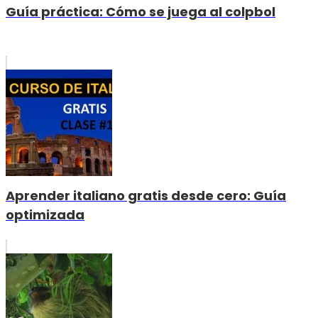
Guía práctica: Cómo se juega al colpbol
Aprender italiano gratis desde cero: Guía
optimizada