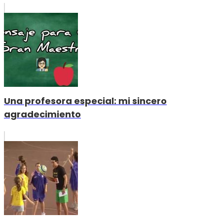
Una profesora especial: mi sincero
agradecimiento