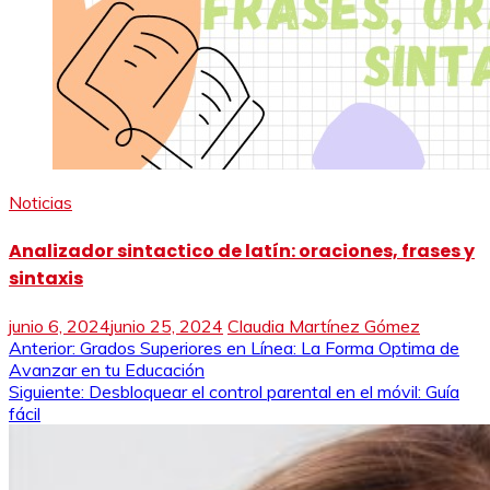
Noticias
Analizador sintactico de latín: oraciones, frases y
sintaxis
junio 6, 2024
junio 25, 2024
Claudia Martínez Gómez
Navegación
Anterior:
Grados Superiores en Línea: La Forma Optima de
Avanzar en tu Educación
de
Siguiente:
Desbloquear el control parental en el móvil: Guía
fácil
entradas