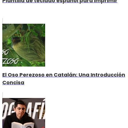
Plantilla de teclado español para imprimir
El Oso Perezoso en Catalán: Una Introducción
Concisa