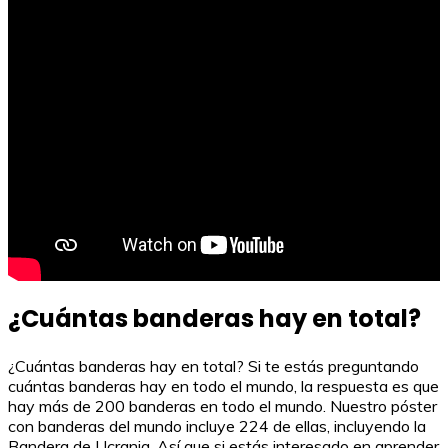
¿Cuántas banderas hay en total?
¿Cuántas banderas hay en total? Si te estás preguntando
cuántas banderas hay en todo el mundo, la respuesta es que
hay más de 200 banderas en todo el mundo. Nuestro póster
con banderas del mundo incluye 224 de ellas, incluyendo la
Bandera de Ucrania. Así que si estás interesado en aprender