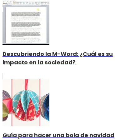
Descubriendo la M-Word: ¿Cuál es su
impacto en la sociedad?
Guía para hacer una bola de navidad