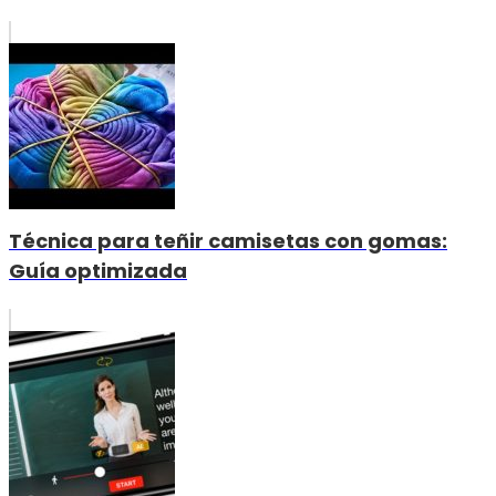
Técnica para teñir camisetas con gomas:
Guía optimizada