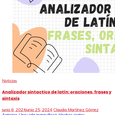
Noticias
Analizador sintactico de latín: oraciones, frases y
sintaxis
junio 6, 2024
junio 25, 2024
Claudia Martínez Gómez
Anterior:
Una vida maravillosa: Hechos reales