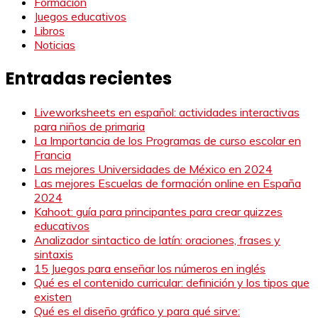
Formación
Juegos educativos
Libros
Noticias
Entradas recientes
Liveworksheets en español: actividades interactivas
para niños de primaria
La Importancia de los Programas de curso escolar en
Francia
Las mejores Universidades de México en 2024
Las mejores Escuelas de formación online en España
2024
Kahoot: guía para principantes para crear quizzes
educativos
Analizador sintactico de latín: oraciones, frases y
sintaxis
15 Juegos para enseñar los números en inglés
Qué es el contenido curricular: definición y los tipos que
existen
Qué es el diseño gráfico y para qué sirve: