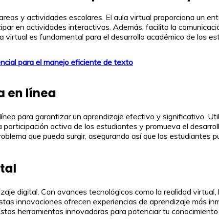
as tareas y actividades escolares. El aula virtual proporciona un 
ipar en actividades interactivas. Además, facilita la comunicac
ula virtual es fundamental para el desarrollo académico de los es
cial para el manejo eficiente de texto
 en línea
en línea para garantizar un aprendizaje efectivo y significativo. 
 participación activa de los estudiantes y promueva el desarro
 problema que pueda surgir, asegurando así que los estudiantes
tal
e digital. Con avances tecnológicos como la realidad virtual, la 
tas innovaciones ofrecen experiencias de aprendizaje más inm
estas herramientas innovadoras para potenciar tu conocimiento 