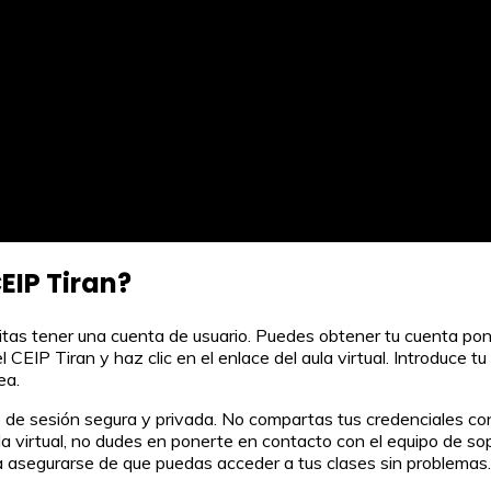
EIP Tiran?
esitas tener una cuenta de usuario. Puedes obtener tu cuenta po
CEIP Tiran y haz clic en el enlace del aula virtual. Introduce tu
ea.
 de sesión segura y privada. No compartas tus credenciales co
ula virtual, no dudes en ponerte en contacto con el equipo de s
a asegurarse de que puedas acceder a tus clases sin problemas.