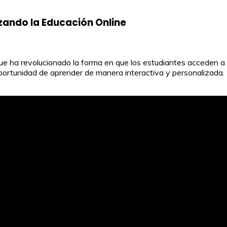
izando la Educación Online
que ha revolucionado la forma en que los estudiantes acceden a 
 oportunidad de aprender de manera interactiva y personalizada.