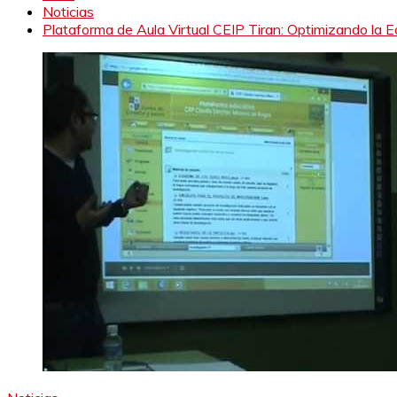
Noticias
Plataforma de Aula Virtual CEIP Tiran: Optimizando la E