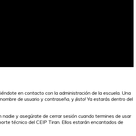
niéndote en contacto con la administración de la escuela. Una
 nombre de usuario y contraseña, y ¡listo! Ya estarás dentro del
n nadie y asegúrate de cerrar sesión cuando termines de usar
oporte técnico del CEIP Tiran. Ellos estarán encantados de