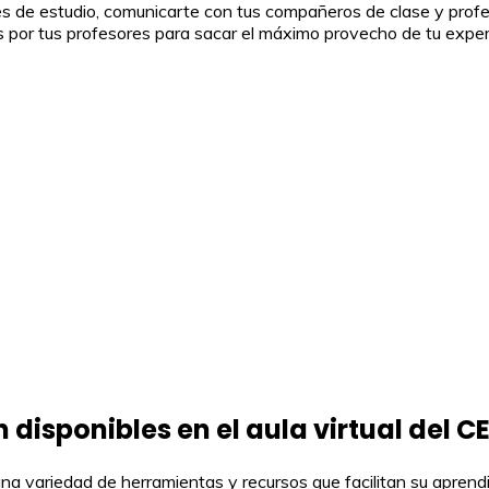
es de estudio, comunicarte con tus compañeros de clase y profes
 por tus profesores para sacar el máximo provecho de tu experien
disponibles en el aula virtual del CE
 una variedad de herramientas y recursos que facilitan su aprend