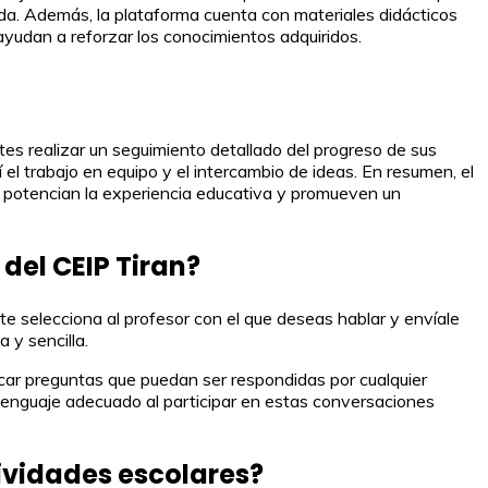
ida. Además, la plataforma cuenta con materiales didácticos
yudan a reforzar los conocimientos adquiridos.
entes realizar un seguimiento detallado del progreso de sus
l trabajo en equipo y el intercambio de ideas. En resumen, el
ue potencian la experiencia educativa y promueven un
del CEIP Tiran?
te selecciona al profesor con el que deseas hablar y envíale
 y sencilla.
icar preguntas que puedan ser respondidas por cualquier
n lenguaje adecuado al participar en estas conversaciones
ctividades escolares?