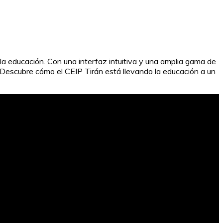
la educación. Con una interfaz intuitiva y una amplia gama de
 Descubre cómo el CEIP Tirán está llevando la educación a un