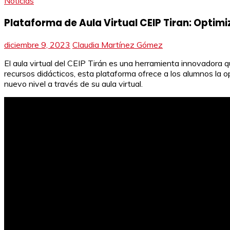
Noticias
Plataforma de Aula Virtual CEIP Tiran: Optim
diciembre 9, 2023
Claudia Martínez Gómez
El aula virtual del CEIP Tirán es una herramienta innovadora 
recursos didácticos, esta plataforma ofrece a los alumnos la
nuevo nivel a través de su aula virtual.