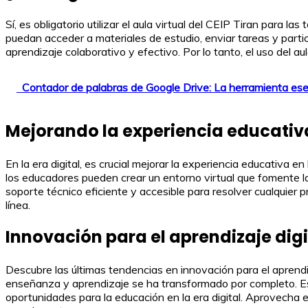
Sí, es obligatorio utilizar el aula virtual del CEIP Tiran para l
puedan acceder a materiales de estudio, enviar tareas y partic
aprendizaje colaborativo y efectivo. Por lo tanto, el uso del a
Contador de palabras de Google Drive: La herramienta esen
Mejorando la experiencia educativa
En la era digital, es crucial mejorar la experiencia educativa 
los educadores pueden crear un entorno virtual que fomente la
soporte técnico eficiente y accesible para resolver cualquier
línea.
Innovación para el aprendizaje digi
Descubre las últimas tendencias en innovación para el aprendizaj
enseñanza y aprendizaje se ha transformado por completo. Es
oportunidades para la educación en la era digital. Aprovecha 