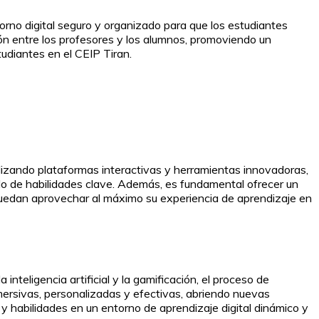
entorno digital seguro y organizado para que los estudiantes
ión entre los profesores y los alumnos, promoviendo un
tudiantes en el CEIP Tiran.
Utilizando plataformas interactivas y herramientas innovadoras,
llo de habilidades clave. Además, es fundamental ofrecer un
 puedan aprovechar al máximo su experiencia de aprendizaje en
inteligencia artificial y la gamificación, el proceso de
ersivas, personalizadas y efectivas, abriendo nuevas
y habilidades en un entorno de aprendizaje digital dinámico y