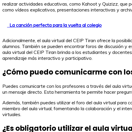
realizar actividades educativas, como Kahoot y Quizizz, que p
como vídeos explicativos, presentaciones interactivas y arch
La canción perfecta para la vuelta al colegio
Adicionalmente, el aula virtual del CEIP Tiran ofrece la posibi
alumnos. También se pueden encontrar foros de discusión y es
aula virtual del CEIP Tiran brinda a los estudiantes y docent
aprendizaje más interactivo y participativo.
¿Cómo puedo comunicarme con los pr
Puedes comunicarte con los profesores a través del aula virtua
un mensaje directo. Esta herramienta te permite hacer pregunta
Además, también puedes utilizar el foro del aula virtual para
miembro del aula virtual, fomentando la colaboración y el int
virtuales.
¿Es obligatorio utilizar el aula virt