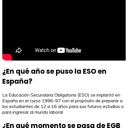
¿En qué año se puso la ESO en
España?
La Educación Secundaria Obligatoria (ESO) se implantó en
España en el curso 1996-97 con el propósito de preparar a
los estudiantes de 12 a 16 años para sus futuros estudios o
para ingresar al mundo laboral.
¿En qué momento se pasa de EGB