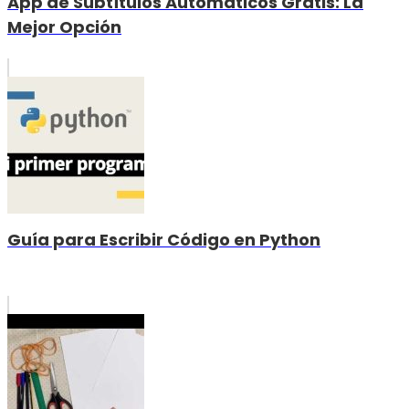
App de Subtítulos Automáticos Gratis: La
Mejor Opción
Guía para Escribir Código en Python