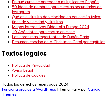
En qué curso se aprender a multiplicar en España
50 Ideas de nombres para cuentas secundarias de
Instagram
Qué es el circuito de velocidad en educación física:
tipos de velocidad y circuitos
Mapas interactivos Didactalia Europa 2024
10 Anécdotas para contar en clase
Las obras más importantes de Rubén Darío
Resumen conciso de A Christmas Carol por capítulos
Textos legales
Política de Privacidad
Aviso Legal
Política de Cookies
Todos los derechos reservados 2024.
Funciona gracias a WordPress
|
Tema: Fairy por
Candid
Themes
.