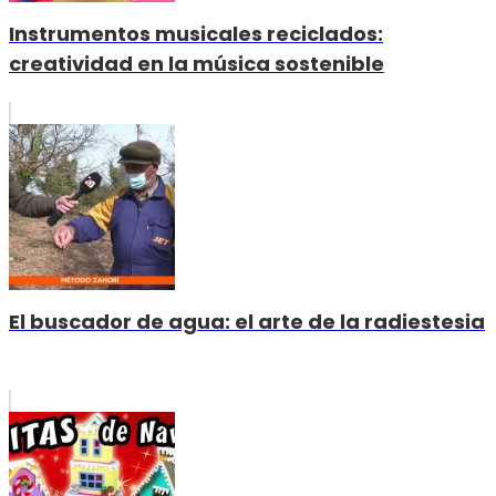
Instrumentos musicales reciclados:
creatividad en la música sostenible
El buscador de agua: el arte de la radiestesia