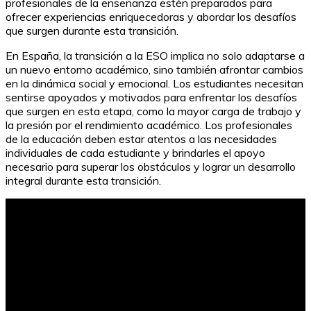
profesionales de la enseñanza estén preparados para
ofrecer experiencias enriquecedoras y abordar los desafíos
que surgen durante esta transición.
En España, la transición a la ESO implica no solo adaptarse a
un nuevo entorno académico, sino también afrontar cambios
en la dinámica social y emocional. Los estudiantes necesitan
sentirse apoyados y motivados para enfrentar los desafíos
que surgen en esta etapa, como la mayor carga de trabajo y
la presión por el rendimiento académico. Los profesionales
de la educación deben estar atentos a las necesidades
individuales de cada estudiante y brindarles el apoyo
necesario para superar los obstáculos y lograr un desarrollo
integral durante esta transición.
Los Años del Silencio: Una Reflexión sobre el Impacto
del Silencio en Nuestras Vidas