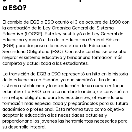
a ESO?
El cambio de EGB a ESO ocurrió el 3 de octubre de 1990 con
la aprobación de la Ley Orgánica General del Sistema
Educativo (LOGSE). Esta ley sustituyó a la Ley General de
Educación y marcó el fin de la Educación General Básica
(EGB) para dar paso a la nueva etapa de Educación
Secundaria Obligatoria (ESO). Con este cambio, se buscaba
mejorar el sistema educativo y brindar una formación más
completa y actualizada a los estudiantes.
La transición de EGB a ESO representó un hito en la historia
de la educación en España, ya que significó el fin de un
sistema establecido y la introducción de un nuevo enfoque
educativo. La ESO, como su nombre lo indica, se convirtió en
una etapa obligatoria para los estudiantes, ofreciendo una
formación más especializada y preparándolos para su futuro
académico o profesional. Esta reforma tuvo como objetivo
adaptar la educación a las necesidades actuales y
proporcionar a los jóvenes las herramientas necesarias para
su desarrollo integral.