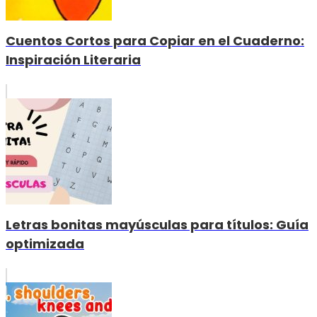
Cuentos Cortos para Copiar en el Cuaderno:
Inspiración Literaria
Letras bonitas mayúsculas para títulos: Guía
optimizada