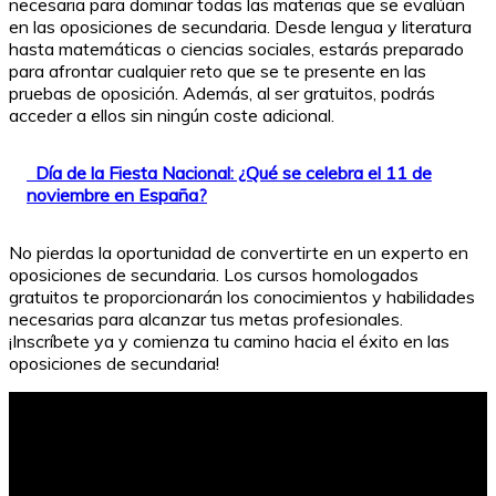
necesaria para dominar todas las materias que se evalúan
en las oposiciones de secundaria. Desde lengua y literatura
hasta matemáticas o ciencias sociales, estarás preparado
para afrontar cualquier reto que se te presente en las
pruebas de oposición. Además, al ser gratuitos, podrás
acceder a ellos sin ningún coste adicional.
Día de la Fiesta Nacional: ¿Qué se celebra el 11 de
noviembre en España?
No pierdas la oportunidad de convertirte en un experto en
oposiciones de secundaria. Los cursos homologados
gratuitos te proporcionarán los conocimientos y habilidades
necesarias para alcanzar tus metas profesionales.
¡Inscríbete ya y comienza tu camino hacia el éxito en las
oposiciones de secundaria!