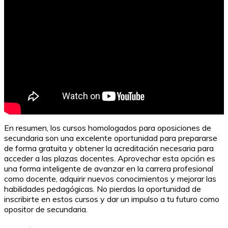
En resumen, los cursos homologados para oposiciones de
secundaria son una excelente oportunidad para prepararse
de forma gratuita y obtener la acreditación necesaria para
acceder a las plazas docentes. Aprovechar esta opción es
una forma inteligente de avanzar en la carrera profesional
como docente, adquirir nuevos conocimientos y mejorar las
habilidades pedagógicas. No pierdas la oportunidad de
inscribirte en estos cursos y dar un impulso a tu futuro como
opositor de secundaria.