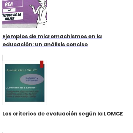
Ejemplos de micromachismos en la
educación: un análisis conciso
Los criterios de evaluación según la LOMCE