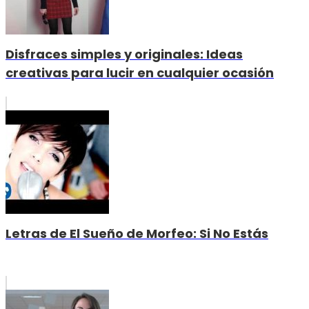
Disfraces simples y originales: Ideas
creativas para lucir en cualquier ocasión
Letras de El Sueño de Morfeo: Si No Estás