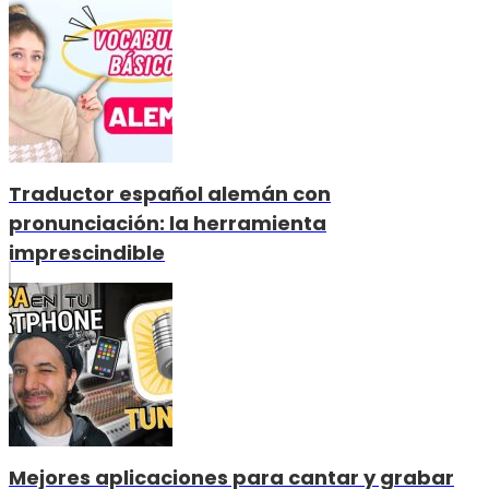
Traductor español alemán con
pronunciación: la herramienta
imprescindible
Mejores aplicaciones para cantar y grabar