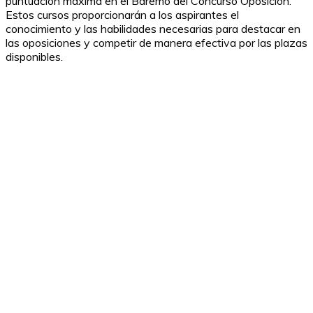
puntuación máxima en el Baremo del Concurso Oposición.
Estos cursos proporcionarán a los aspirantes el
conocimiento y las habilidades necesarias para destacar en
las oposiciones y competir de manera efectiva por las plazas
disponibles.