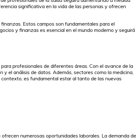
rencia significativa en la vida de las personas y ofrecen
 y finanzas. Estos campos son fundamentales para el
egocios y finanzas es esencial en el mundo moderno y seguirá
 para profesionales de diferentes áreas. Con el avance de la
ón y el análisis de datos. Además, sectores como la medicina,
contexto, es fundamental estar al tanto de las nuevas
ue ofrecen numerosas oportunidades laborales. La demanda de