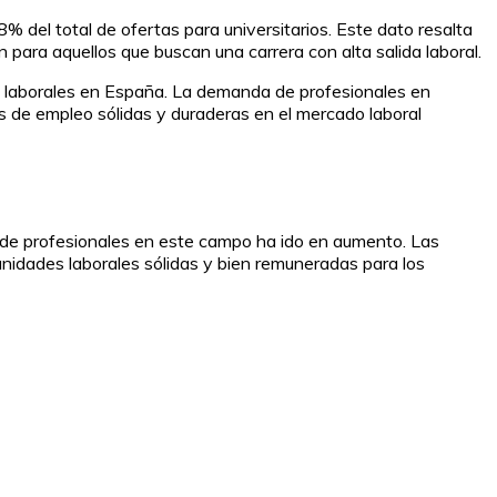
 del total de ofertas para universitarios. Este dato resalta
n para aquellos que buscan una carrera con alta salida laboral.
as laborales en España. La demanda de profesionales en
es de empleo sólidas y duraderas en el mercado laboral
da de profesionales en este campo ha ido en aumento. Las
nidades laborales sólidas y bien remuneradas para los