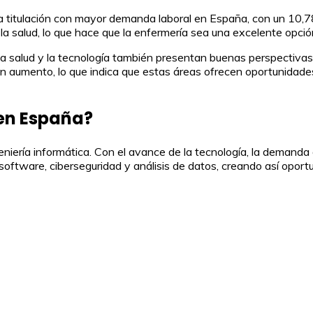
 titulación con mayor demanda laboral en España, con un 10,78%
 la salud, lo que hace que la enfermería sea una excelente opció
 la salud y la tecnología también presentan buenas perspectiv
 en aumento, lo que indica que estas áreas ofrecen oportunidad
 en España?
ngeniería informática. Con el avance de la tecnología, la deman
tware, ciberseguridad y análisis de datos, creando así oportu