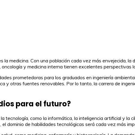
es la medicina. Con una población cada vez más envejecida, la
 oncología y medicina interna tienen excelentes perspectivas la
ades prometedoras para los graduados en ingeniería ambiental. 
ca y otras fuentes renovables. Por lo tanto, la carrera de ingen
ios para el futuro?
la tecnología, como la informática, la inteligencia artificial y 
el dominio de habilidades tecnológicas será cada vez más impo
 salud, como medicina, enfermería y biotecnología. La demanda