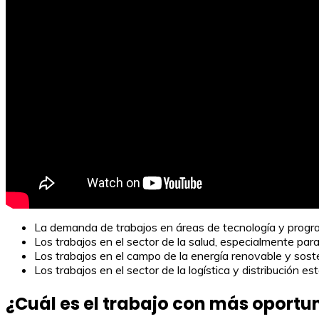
La demanda de trabajos en áreas de tecnología y progr
Los trabajos en el sector de la salud, especialmente par
Los trabajos en el campo de la energía renovable y sos
Los trabajos en el sector de la logística y distribución 
¿Cuál es el trabajo con más oportu