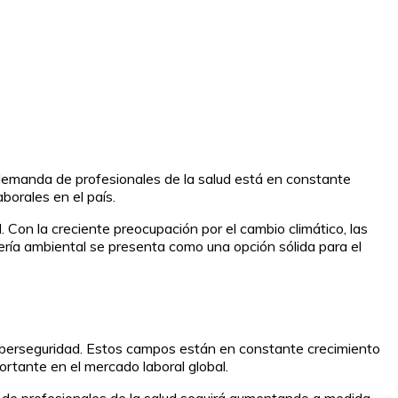
 demanda de profesionales de la salud está en constante
borales en el país.
Con la creciente preocupación por el cambio climático, las
iería ambiental se presenta como una opción sólida para el
la ciberseguridad. Estos campos están en constante crecimiento
rtante en el mercado laboral global.
 de profesionales de la salud seguirá aumentando a medida