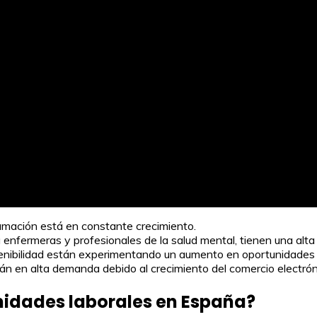
amación está en constante crecimiento.
a enfermeras y profesionales de la salud mental, tienen una alt
tenibilidad están experimentando un aumento en oportunidades 
están en alta demanda debido al crecimiento del comercio electrón
nidades laborales en España?