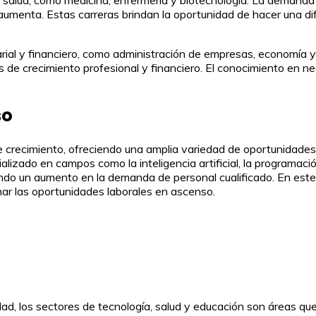
umenta. Estas carreras brindan la oportunidad de hacer una dife
sarial y financiero, como administración de empresas, economía
 de crecimiento profesional y financiero. El conocimiento en n
so
e crecimiento, ofreciendo una amplia variedad de oportunidades
lizado en campos como la inteligencia artificial, la programaci
do un aumento en la demanda de personal cualificado. En este 
har las oportunidades laborales en ascenso.
d, los sectores de tecnología, salud y educación son áreas q