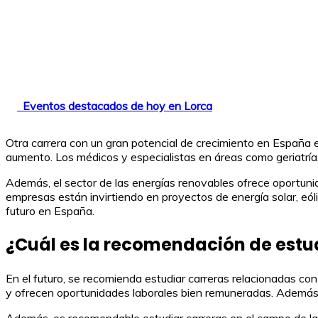
Eventos destacados de hoy en Lorca
Otra carrera con un gran potencial de crecimiento en España 
aumento. Los médicos y especialistas en áreas como geriatría,
Además, el sector de las energías renovables ofrece oportunid
empresas están invirtiendo en proyectos de energía solar, eóli
futuro en España.
¿Cuál es la recomendación de estud
En el futuro, se recomienda estudiar carreras relacionadas con 
y ofrecen oportunidades laborales bien remuneradas. Además, 
Además, es recomendable estudiar carreras en el campo de la