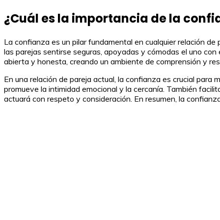
¿Cuál es la importancia de la confi
La confianza es un pilar fundamental en cualquier relación de p
las parejas sentirse seguras, apoyadas y cómodas el uno con e
abierta y honesta, creando un ambiente de comprensión y re
En una relación de pareja actual, la confianza es crucial para 
promueve la intimidad emocional y la cercanía. También facilit
actuará con respeto y consideración. En resumen, la confianza 