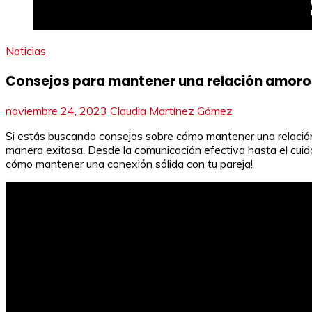
Noticias
Consejos para mantener una relación amoro
noviembre 24, 2023
Claudia Martínez Gómez
Si estás buscando consejos sobre cómo mantener una relación s
manera exitosa. Desde la comunicación efectiva hasta el cuida
cómo mantener una conexión sólida con tu pareja!