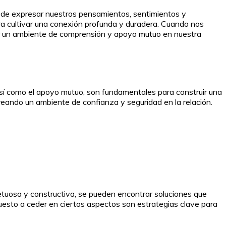
ad de expresar nuestros pensamientos, sentimientos y
ra cultivar una conexión profunda y duradera. Cuando nos
ar un ambiente de comprensión y apoyo mutuo en nuestra
 así como el apoyo mutuo, son fundamentales para construir una
reando un ambiente de confianza y seguridad en la relación.
petuosa y constructiva, se pueden encontrar soluciones que
uesto a ceder en ciertos aspectos son estrategias clave para