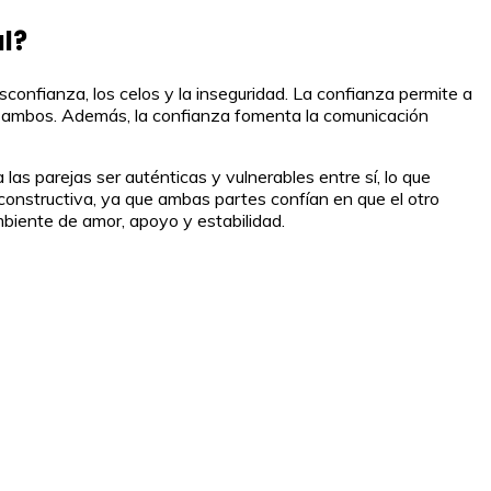
l?
esconfianza, los celos y la inseguridad. La confianza permite a
tre ambos. Además, la confianza fomenta la comunicación
las parejas ser auténticas y vulnerables entre sí, lo que
 constructiva, ya que ambas partes confían en que el otro
mbiente de amor, apoyo y estabilidad.