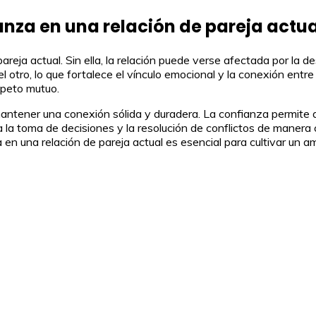
anza en una relación de pareja actua
areja actual. Sin ella, la relación puede verse afectada por la d
l otro, lo que fortalece el vínculo emocional y la conexión en
speto mutuo.
mantener una conexión sólida y duradera. La confianza permite a 
a la toma de decisiones y la resolución de conflictos de manera
en una relación de pareja actual es esencial para cultivar un a