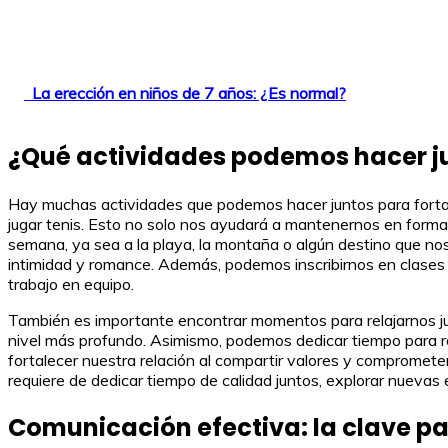
La erección en niños de 7 años: ¿Es normal?
¿Qué actividades podemos hacer jun
Hay muchas actividades que podemos hacer juntos para fortalec
jugar tenis. Esto no solo nos ayudará a mantenernos en forma,
semana, ya sea a la playa, la montaña o algún destino que no
intimidad y romance. Además, podemos inscribirnos en clases 
trabajo en equipo.
También es importante encontrar momentos para relajarnos jun
nivel más profundo. Asimismo, podemos dedicar tiempo para rea
fortalecer nuestra relación al compartir valores y comprometer
requiere de dedicar tiempo de calidad juntos, explorar nueva
Comunicación efectiva: la clave par