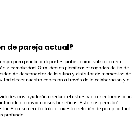
n de pareja actual?
mpo para practicar deportes juntos, como salir a correr o
n y complicidad. Otra idea es planificar escapadas de fin de
nidad de desconectar de la rutina y disfrutar de momentos de
fortalecer nuestra conexión a través de la colaboración y el
vidades nos ayudarán a reducir el estrés y a conectarnos a un
untariado o apoyar causas benéficas. Esto nos permitirá
tar. En resumen, fortalecer nuestra relación de pareja actual
ás profundo.