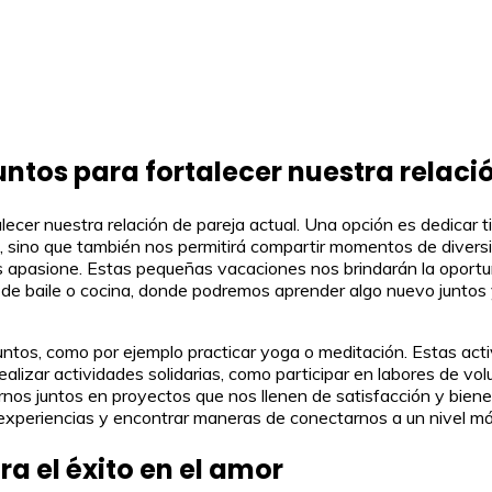
tos para fortalecer nuestra relació
er nuestra relación de pareja actual. Una opción es dedicar tie
 sino que también nos permitirá compartir momentos de diversió
s apasione. Estas pequeñas vacaciones nos brindarán la oportu
de baile o cocina, donde podremos aprender algo nuevo juntos y 
tos, como por ejemplo practicar yoga o meditación. Estas acti
lizar actividades solidarias, como participar en labores de vol
nos juntos en proyectos que nos llenen de satisfacción y bienes
s experiencias y encontrar maneras de conectarnos a un nivel m
a el éxito en el amor