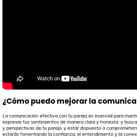
¿Cómo puedo mejorar la comunicac
La comunicación efectiva con tu pareja es esencial para manten
expresar tus sentimientos de manera clara y honesta, y buscar
y perspectivas de tu pareja, y estar dispuesto a comprometerse
estarás fomentando la confianza, el entendimiento y la conex