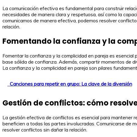
La comunicación efectiva es fundamental para construir relac
necesidades de manera clara y respetuosa, así como la capaci
comunicamos de manera efectiva, podemos resolver conflictos
relación.
Fomentando la confianza y la comp
Fomentar la confianza y la complicidad en pareja es esencial 
base sólida de confianza. Además, compartir momentos de dive
La confianza y la complicidad en pareja son pilares fundamenta
Canciones para repetir en grupo: La clave de la diversión
Gestión de conflictos: cómo resolve
La gestión efectiva de conflictos es esencial para mantener r
beneficien a todas las partes involucradas. Comunicarse de m
resolver conflictos sin dañar la relación.