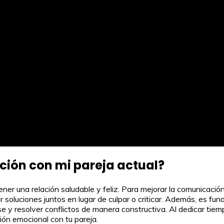
ión con mi pareja actual?
er una relación saludable y feliz. Para mejorar la comunicación 
 soluciones juntos en lugar de culpar o criticar. Además, es f
 y resolver conflictos de manera constructiva. Al dedicar tiemp
ión emocional con tu pareja.