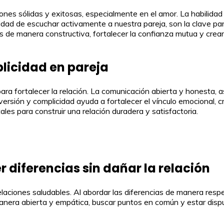
iones sólidas y exitosas, especialmente en el amor. La habilid
dad de escuchar activamente a nuestra pareja, son la clave pa
 de manera constructiva, fortalecer la confianza mutua y cre
licidad en pareja
para fortalecer la relación. La comunicación abierta y honesta,
rsión y complicidad ayuda a fortalecer el vínculo emocional, c
les para construir una relación duradera y satisfactoria.
r diferencias sin dañar la relación
elaciones saludables. Al abordar las diferencias de manera res
anera abierta y empática, buscar puntos en común y estar disp