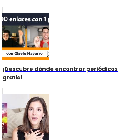
¡Descubre dónde encontrar periódicos
gratis!