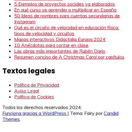
5 Ejemplos de proyectos sociales ya elaborados
En qué curso se aprender a multiplicar en España
50 Ideas de nombres para cuentas secundarias de
Instagram
Qué es el circuito de velocidad en educación física:
tipos de velocidad y circuitos
Mapas interactivos Didactalia Europa 2024
10 Anécdotas para contar en clase
Las obras más importantes de Rubén Darío
Resumen conciso de A Christmas Carol por capítulos
Textos legales
Política de Privacidad
Aviso Legal
Política de Cookies
Todos los derechos reservados 2024.
Funciona gracias a WordPress
|
Tema: Fairy por
Candid
Themes
.