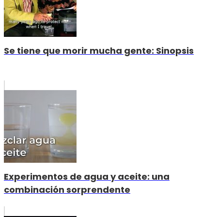
Se tiene que morir mucha gente: Sinopsis
Experimentos de agua y aceite: una
combinación sorprendente