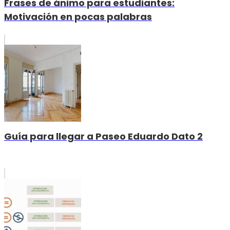
Frases de ánimo para estudiantes:
Motivación en pocas palabras
Guía para llegar a Paseo Eduardo Dato 2