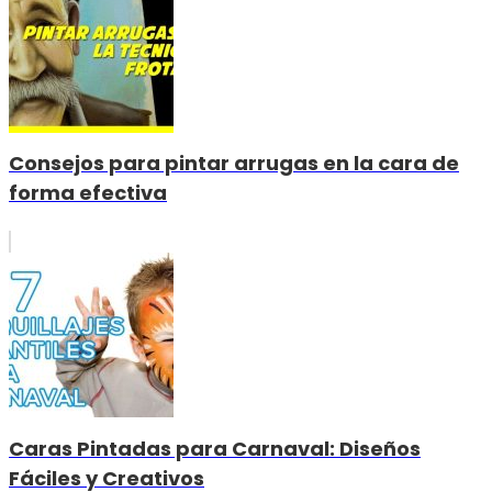
Consejos para pintar arrugas en la cara de
forma efectiva
Caras Pintadas para Carnaval: Diseños
Fáciles y Creativos