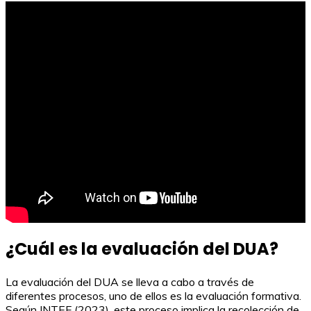
¿Cuál es la evaluación del DUA?
La evaluación del DUA se lleva a cabo a través de
diferentes procesos, uno de ellos es la evaluación formativa.
Según INTEF (2023), este proceso implica la recolección de