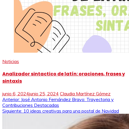
Noticias
Analizador sintactico de latín: oraciones, frases y
sintaxis
junio 6, 2024
junio 25, 2024
Claudia Martínez Gómez
Navegación
Anterior:
José Antonio Fernández Bravo: Trayectoria y
Contribuciones Destacadas
de
Siguiente:
10 ideas creativas para una postal de Navidad
entradas