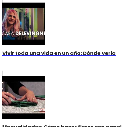
Vivir toda una vida en un año: Dónde verla
Manualidades: Cómo hacer flores con papel