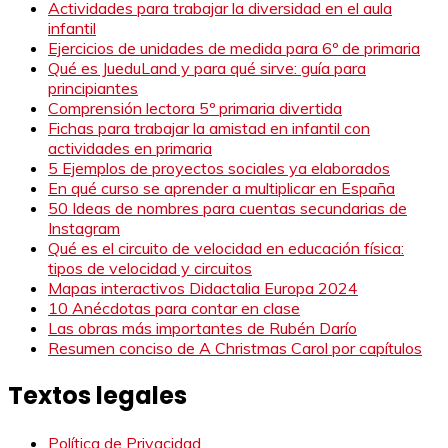
Actividades para trabajar la diversidad en el aula
infantil
Ejercicios de unidades de medida para 6º de primaria
Qué es JueduLand y para qué sirve: guía para
principiantes
Comprensión lectora 5º primaria divertida
Fichas para trabajar la amistad en infantil con
actividades en primaria
5 Ejemplos de proyectos sociales ya elaborados
En qué curso se aprender a multiplicar en España
50 Ideas de nombres para cuentas secundarias de
Instagram
Qué es el circuito de velocidad en educación física:
tipos de velocidad y circuitos
Mapas interactivos Didactalia Europa 2024
10 Anécdotas para contar en clase
Las obras más importantes de Rubén Darío
Resumen conciso de A Christmas Carol por capítulos
Textos legales
Política de Privacidad