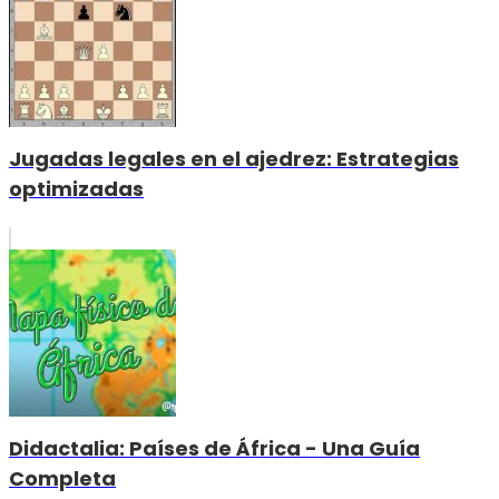
Jugadas legales en el ajedrez: Estrategias
optimizadas
Didactalia: Países de África - Una Guía
Completa