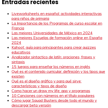
Entradas recientes
Liveworksheets en español: actividades interactivas
para niños de primaria
La Importancia de los Programas de curso escolar en
Francia
Las mejores Universidades de México en 2024
Las mejores Escuelas de formación online en España
2024
Kahoot: guía para principantes para crear quizzes
educativos
Analizador sintactico de latín: oraciones, frases y
sintaxis
15 Juegos para enseñar los números en inglés
Qué es el contenido curricular: definición y los tipos que
existen
Qué es el diseño gráfico y para qué sirve:
características y tipos de diseño
Como hacer un draw my life: app y programas
10 Canciones con números en el título populares
Cómo jugar Squad Busters desde todo el mundo y
descargar beta versión