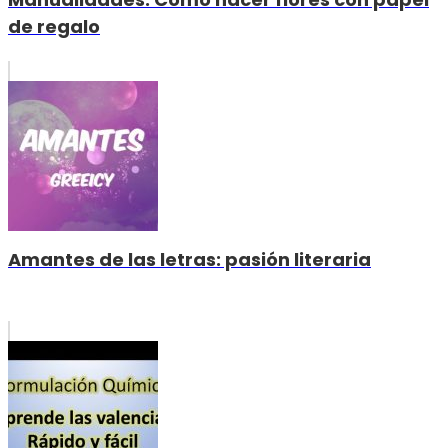
de regalo
Amantes de las letras: pasión literaria