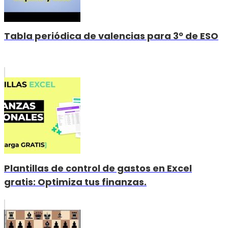
Tabla periódica de valencias para 3º de ESO
Plantillas de control de gastos en Excel
gratis: Optimiza tus finanzas.