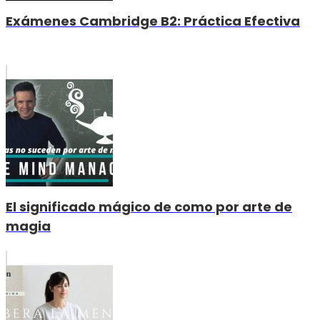
Exámenes Cambridge B2: Práctica Efectiva
El significado mágico de como por arte de
magia