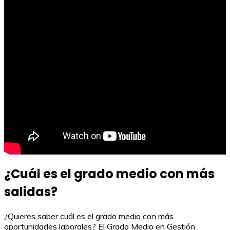
¿Cuál es el grado medio con más
salidas?
¿Quieres saber cuál es el grado medio con más
oportunidades laborales? El Grado Medio en Gestión