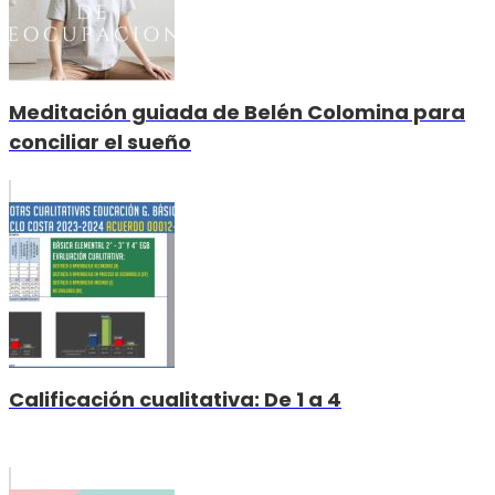
Meditación guiada de Belén Colomina para
conciliar el sueño
Calificación cualitativa: De 1 a 4