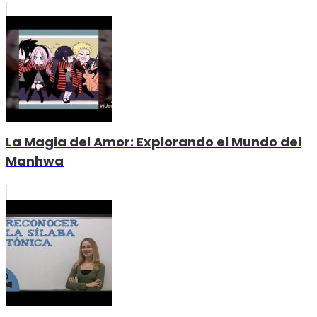
La Magia del Amor: Explorando el Mundo del
Manhwa