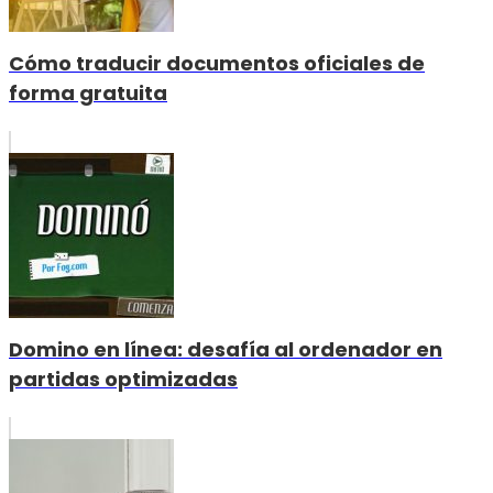
Cómo traducir documentos oficiales de
forma gratuita
Domino en línea: desafía al ordenador en
partidas optimizadas