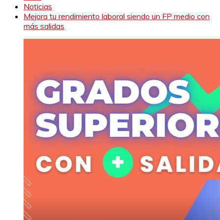
Noticias
Mejora tu rendimiento laboral siendo un FP medio con
más salidas