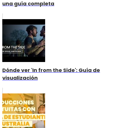
una guía completa
Dónde ver 'In from the Side': Guía de
visualización